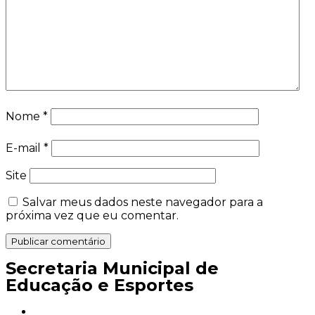
Nome
*
E-mail
*
Site
Salvar meus dados neste navegador para a
próxima vez que eu comentar.
Secretaria Municipal de
Educação e Esportes
educacaoapiai@gmail.com