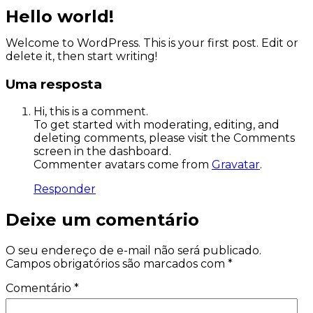
Hello world!
Welcome to WordPress. This is your first post. Edit or
delete it, then start writing!
Uma resposta
Hi, this is a comment.
To get started with moderating, editing, and
deleting comments, please visit the Comments
screen in the dashboard.
Commenter avatars come from
Gravatar
.
Responder
Deixe um comentário
O seu endereço de e-mail não será publicado.
Campos obrigatórios são marcados com
*
Comentário
*